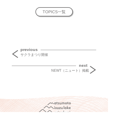
TOPICS一覧
投稿ナビゲーション
previous
サクラまつり開催
next
NEWT（ニュート）掲載