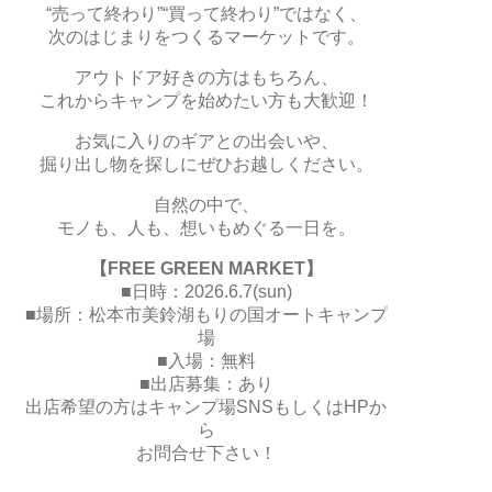
“売って終わり”“買って終わり”ではなく、
次のはじまりをつくるマーケットです。
アウトドア好きの方はもちろん、
これからキャンプを始めたい方も大歓迎！
お気に入りのギアとの出会いや、
掘り出し物を探しにぜひお越しください。
自然の中で、
モノも、人も、想いもめぐる一日を。
【FREE GREEN MARKET】
■日時：2026.6.7(sun)
■場所：松本市美鈴湖もりの国オートキャンプ
場
■入場：無料
■出店募集：あり
出店希望の方はキャンプ場SNSもしくはHPか
ら
お問合せ下さい！