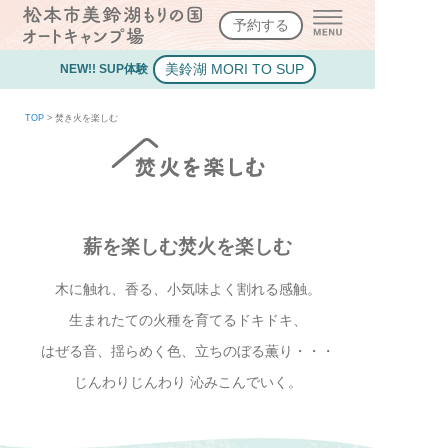
予約する
美鈴湖 MORI TO SUP
NEW!! SUP体験
TOP
>
焚き火を楽しむ
薪を楽しむ
焚火を楽しむ
木に触れ、香る、小気味よく割れる感触。
生まれたての火種を育てるドキドキ、
はぜる音、揺らめく色、立ちのぼる薫り・・・
じんわりじんわり 沁みこんでいく。