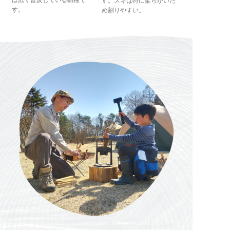
は広く普及している樹種で
す。スギは特に柔らかいた
す。
め割りやすい。