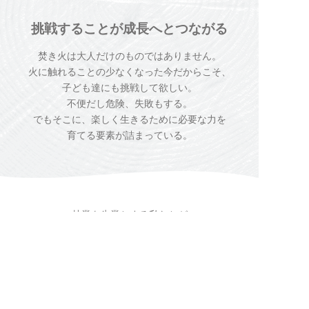
挑戦することが
成長へとつながる
焚き火は大人だけのものではありません。
火に触れることの少なくなった今だからこそ、
子ども達にも挑戦して欲しい。
不便だし危険、失敗もする。
でもそこに、楽しく生きるために必要な力を
育てる要素が詰まっている。
林業を生業とする私たちが
伐採から加工管理まで一貫して行っている薪を
ご購入いただけます。
薪ストーブ用
薪直販