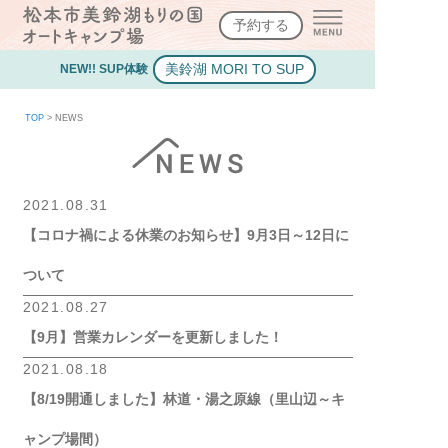
予約する
美鈴湖 MORI TO SUP
NEW!! SUP体験
TOP
>
NEWS
2021.08.31
【コロナ禍による休業のお知らせ】9月3日～12日に
ついて
2021.08.27
【9月】営業カレンダーを更新しました！
2021.08.18
【8/19開通しました】林道・湯之原線（里山辺～キ
ャンプ場間）