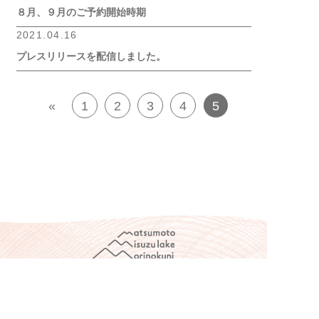
８月、９月のご予約開始時期
2021.04.16
プレスリリースを配信しました。
«
1
2
3
4
5
松本市美鈴湖もりの国オートキャンプ場