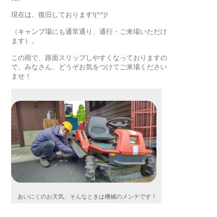
現在は、復旧しております!(^^)!
（キャンプ場にも通常通り、通行・ご来場いただけ
ます）。
この雨で、路面スリップしやすくなっておりますの
で、みなさん、どうぞお気をつけてご来場ください
ませ！
あいにくのお天気、そんなときは機械のメンテです！