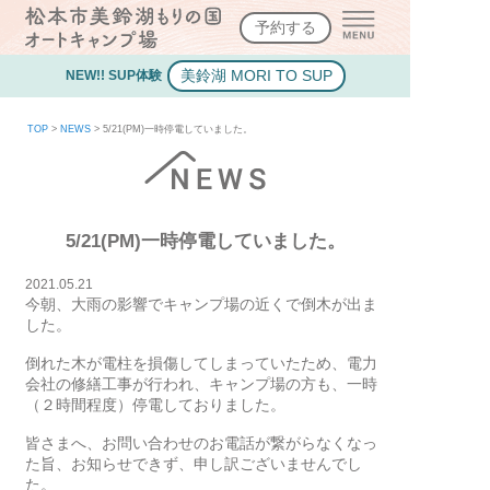
予約する
美鈴湖 MORI TO SUP
NEW!! SUP体験
TOP
>
NEWS
>
5/21(PM)一時停電していました。
5/21(PM)一時停電していました。
2021.05.21
今朝、大雨の影響でキャンプ場の近くで倒木が出ま
した。
倒れた木が電柱を損傷してしまっていたため、電力
会社の修繕工事が行われ、キャンプ場の方も、一時
（２時間程度）停電しておりました。
皆さまへ、お問い合わせのお電話が繋がらなくなっ
た旨、お知らせできず、申し訳ございませんでし
た。