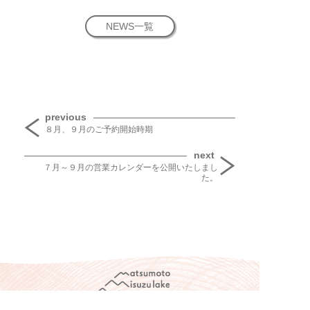
NEWS一覧
投稿ナビゲーション
previous
８月、９月のご予約開始時期
next
７月～９月の営業カレンダーを公開いたしまし
た。