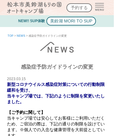
予約する
美鈴湖 MORI TO SUP
NEW!! SUP体験
TOP
>
NEWS
>
感染症予防ガイドラインの変更
感染症予防ガイドラインの変更
2023.03.15
新型コロナウイルス感染症対策についての行動制限
緩和を受け、
当キャンプ場では、下記のように制限を変更いたし
ました。
【ご予約に関して】
当キャンプ場では安心してお客様にご利用いただく
ため、
ご宿泊の際は、下記の通りの制限を設けてい
ます。※個人での入念な健康管理を大前提としてい
ます。