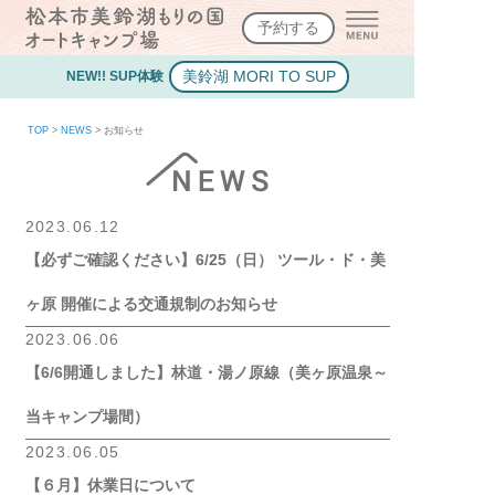
予約する
美鈴湖 MORI TO SUP
NEW!! SUP体験
TOP
>
NEWS
>
お知らせ
2023.06.12
【必ずご確認ください】6/25（日） ツール・ド・美
ヶ原 開催による交通規制のお知らせ
2023.06.06
【6/6開通しました】林道・湯ノ原線（美ヶ原温泉～
当キャンプ場間）
2023.06.05
【６月】休業日について