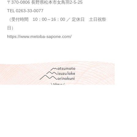
〒370-0806 長野県松本市女鳥羽2-5-25
TEL 0263-33-0077
（受付時間 10：00～16：00 ／ 定休日 土日祝祭
日）
https://www.metoba-sapone.com/
松本市美鈴湖もりの国オートキャンプ場
〒390-0302 長野県松本市三才山1871
TEL 0263-46-9990
(事務所営業時間 9:00～17:00)
※不定休（営業カレンダーをご確認ください）
お問い合わせ