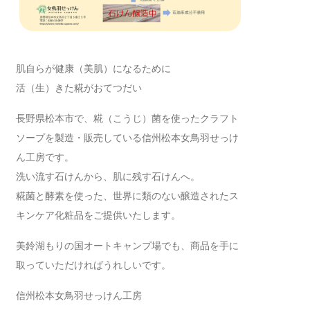
肌自らが健康（美肌）になるために
活（生）きた糀がおてつだい
長野県松本市で、糀（こうじ）菌を使ったクラフト
ソープを製造・販売している信州松本女鳥羽せっけ
ん工房です。
洗い流す石けんから、肌に残す石けんへ。
糀菌と酵素を使った、世界に類のない醸造されたス
キンケア化粧品をご提供いたします。
美鈴湖もりの国オートキャンプ場でも、商品を手に
取っていただければうれしいです。
信州松本女鳥羽せっけん工房